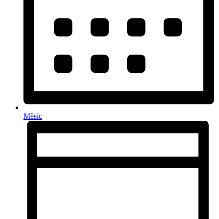
Měsíc