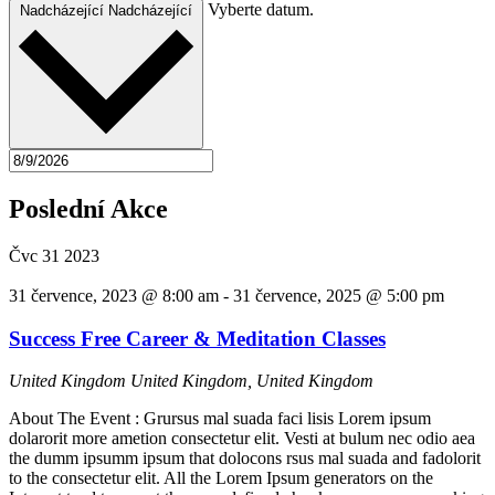
Vyberte datum.
Nadcházející
Nadcházející
Poslední Akce
Čvc
31
2023
31 července, 2023 @ 8:00 am
-
31 července, 2025 @ 5:00 pm
Success Free Career & Meditation Classes
United Kingdom
United Kingdom, United Kingdom
About The Event : Grursus mal suada faci lisis Lorem ipsum
dolarorit more ametion consectetur elit. Vesti at bulum nec odio aea
the dumm ipsumm ipsum that dolocons rsus mal suada and fadolorit
to the consectetur elit. All the Lorem Ipsum generators on the